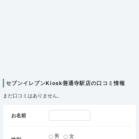
セブンイレブンKiosk善通寺駅店の口コミ情報
まだ口コミはありません。
お名前
男
女