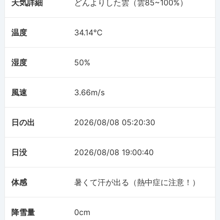
天気詳細
どんよりした雲（雲85~100%）
温度
34.14℃
湿度
50%
風速
3.66m/s
日の出
2026/08/08 05:20:30
日没
2026/08/08 19:00:40
体感
暑くて汗が出る（熱中症に注意！）
降雪量
0cm