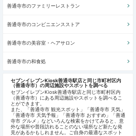
善通寺市のファミリーレストラン
善通寺市のコンビニエンスストア
善通寺市の美容室・ヘアサロン
善通寺市の和食処
セブンイレブンKiosk善通寺駅店と同じ市町村区内
（善通寺市）の周辺施設やスポットを調べる
セブンイレブンKiosk善通寺駅店と同じ市町村区内
（善通寺市）にある周辺施設やスポットを調べるこ
とができます。
また、「善通寺市 観光スポット」「善通寺市 天気」
「善通寺市 天気予報」「善通寺市 おすすめ」「善通
寺市 グルメ」などいろんな検索をかけてみると、意
外な場所や普段訪れることのない場所など新たな発
見があるかもしれません。ご自身の最適なスポット