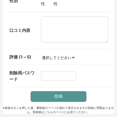
性別
性
性
口コミ内容
評価 (1～5)
削除用パスワ
ード
※投稿ボタンを押した後、遷移後のページが崩れて表示されますが投稿に問題ありませ
ん。投稿後はこちらのページにお戻りください。