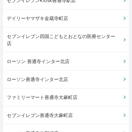
セブンイレブンKiosk善通寺駅店
デイリーヤマザキ金蔵寺町店
セブンイレブン四国こどもとおとなの医療センター
店
ローソン 善通寺インター北店
ローソン善通寺インター北店
ファミリーマート善通寺大麻町店
セブンイレブン善通寺大麻町店