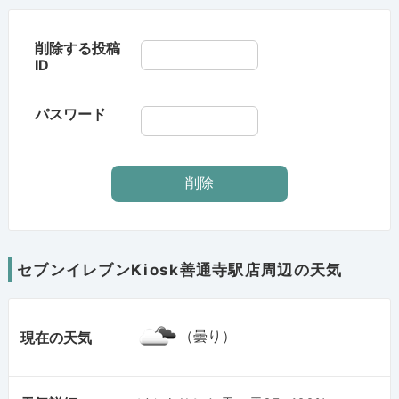
削除する投稿
ID
パスワード
セブンイレブンKiosk善通寺駅店周辺の天気
（曇り）
現在の天気