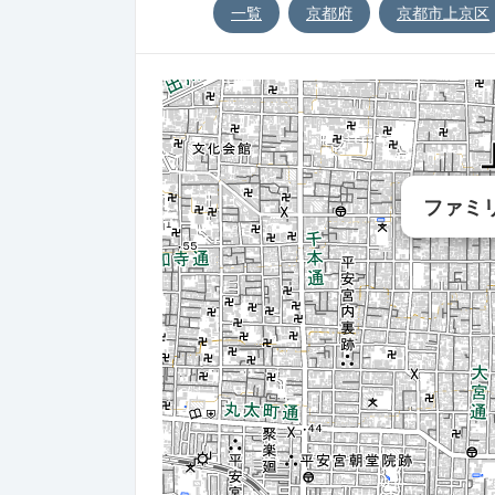
一覧
京都府
京都市上京区
ファミ