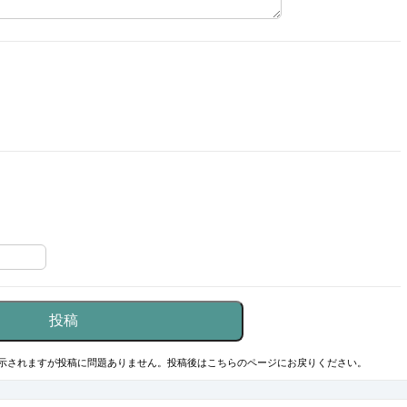
示されますが投稿に問題ありません。投稿後はこちらのページにお戻りください。