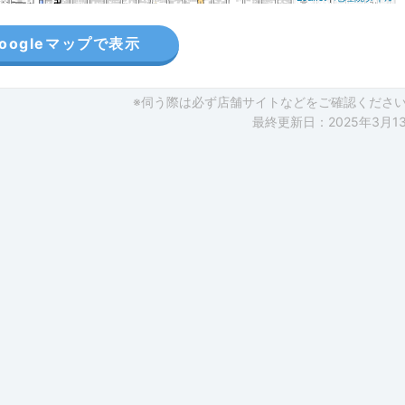
oogleマップで表示
※伺う際は必ず店舗サイトなどをご確認くださ
最終更新日：2025年3月1