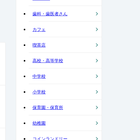
歯科・歯医者さん
カフェ
喫茶店
高校・高等学校
中学校
小学校
保育園・保育所
幼稚園
コインランドリー