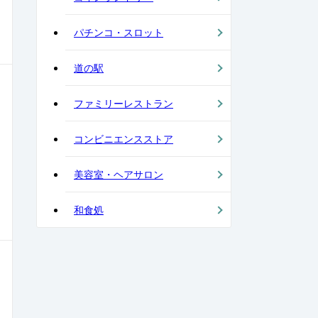
パチンコ・スロット
道の駅
ファミリーレストラン
コンビニエンスストア
美容室・ヘアサロン
和食処