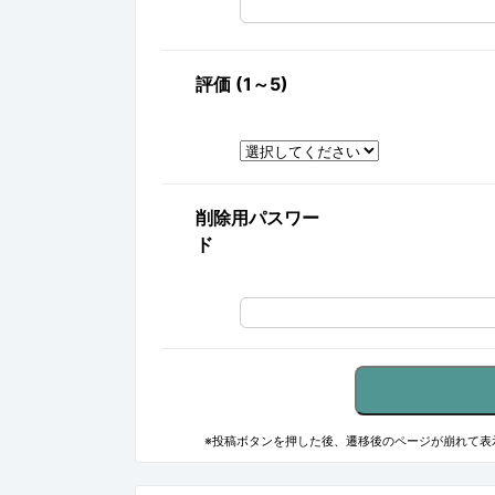
評価 (1～5)
削除用パスワー
ド
※投稿ボタンを押した後、遷移後のページが崩れて表